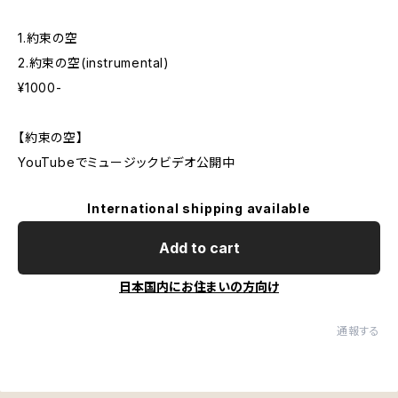
1.約束の空
2.約束の空(instrumental)
¥1000-
【約束の空】
YouTubeでミュージックビデオ公開中
International shipping available
Add to cart
日本国内にお住まいの方向け
通報する