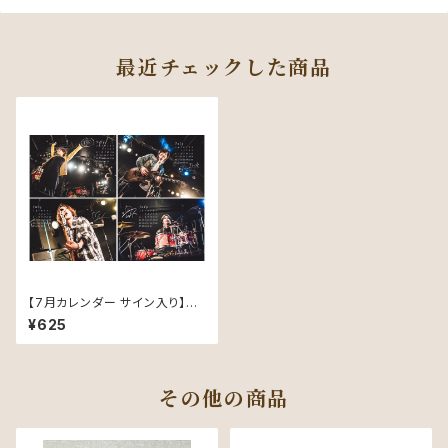
最近チェックした商品
【7月カレンダー サイン入り】AZ
Flavor Photo Calendar July
¥625
version
その他の商品