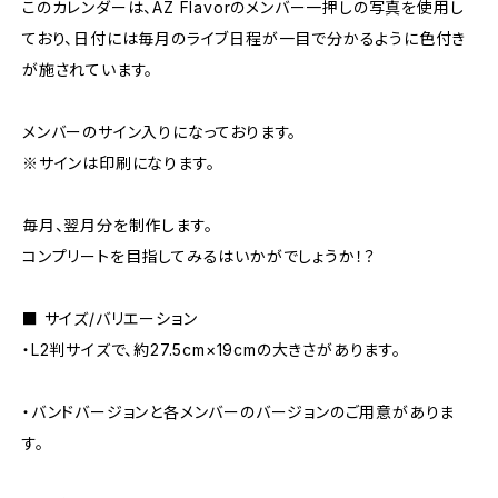
このカレンダーは、AZ Flavorのメンバー一押しの写真を使用し
ており、日付には毎月のライブ日程が一目で分かるように色付き
が施されています。
メンバーのサイン入りになっております。
※サインは印刷になります。
毎月、翌月分を制作します。
コンプリートを目指してみるはいかがでしょうか！？
■ サイズ/バリエーション
・L2判サイズで、約27.5cm×19cmの大きさがあります。
・バンドバージョンと各メンバーのバージョンのご用意がありま
す。